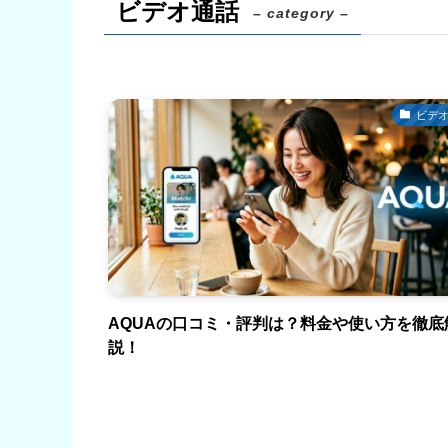
ビデオ通話
– category –
ビデ
AQUAの口コミ・評判は？料金や使い方を徹底
説！