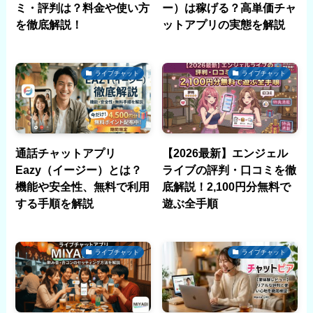
ミ・評判は？料金や使い方
ー）は稼げる？高単価チャ
を徹底解説！
ットアプリの実態を解説
ライブチャット
ライブチャット
通話チャットアプリ
【2026最新】エンジェル
Eazy（イージー）とは？
ライブの評判・口コミを徹
機能や安全性、無料で利用
底解説！2,100円分無料で
する手順を解説
遊ぶ全手順
ライブチャット
ライブチャット