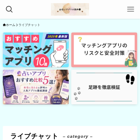
ホーム
ライブチャット
ライブチャット
– category –