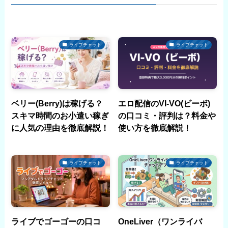
ライブチャット
ライブチャット
ベリー(Berry)は稼げる？
エロ配信のVI-VO(ビーボ)
スキマ時間のお小遣い稼ぎ
の口コミ・評判は？料金や
に人気の理由を徹底解説！
使い方を徹底解説！
ライブチャット
ライブチャット
ライブでゴーゴーの口コ
OneLiver（ワンライバ