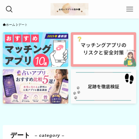
ホーム
デート
デート
– category –