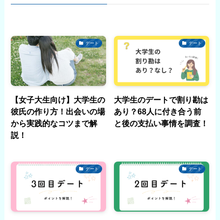
デート
デート
【女子大生向け】大学生の
大学生のデートで割り勘は
彼氏の作り方！出会いの場
あり？68人に付き合う前
から実践的なコツまで解
と後の支払い事情を調査！
説！
デート
デート