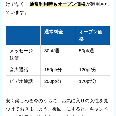
けでなく、
通常利用時もオープン価格
が適用され
ています。
通常料金
オープン価
格
メッセージ
80pt/通
50pt/通
送信
音声通話
150pt/分
120pt/分
ビデオ通話
200pt/分
170pt/分
安く楽しめる今のうちに、お気に入りの女性を見
つけておきましょう。後回しにすると、キャンペ