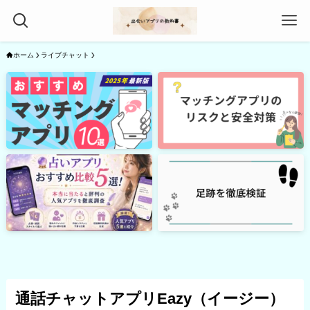
ホーム
ライブチャット
通話チャットアプリEazy（イージー）