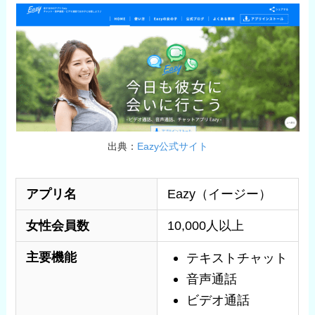
出典：
Eazy公式サイト
アプリ名
Eazy（イージー）
女性会員数
10,000人以上
主要機能
テキストチャット
音声通話
ビデオ通話