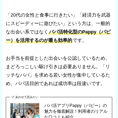
「20代の女性と食事に行きたい」「経済力を武器
にスピーディーに遊びたい」という方は、一般的
な出会い系ではなく
パパ活特化型のPappy（パピ
ー）を活用するのが最も効率的
です。
お手当を前提とした出会いを公認しているため、
まどろっこしい駆け引きは必要ありません。「リ
ッチなパパ」を求める若い女性が集中しているた
め、パパ活目的であれば成功率は段違いです。
あわせて読みたい
パパ活アプリPappy（パピー）の
魅力を徹底解説！利用者のリアル
な口コミも紹介