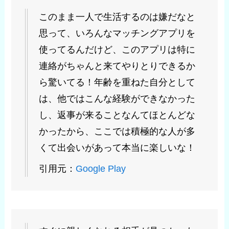
このまま一人で生活するのは嫌だなと
思って、いろんなマッチングアプリを
使ってるんだけど、このアプリは特に
連絡がちゃんと来てやりとりできるか
ら驚いてる！年齢を重ねた自分として
は、他ではこんな経験ができなかった
し、返事が来ることなんてほとんどな
かったから、ここでは積極的な人が多
くて出会いがあって本当に楽しいな！
引用元：
Google Play