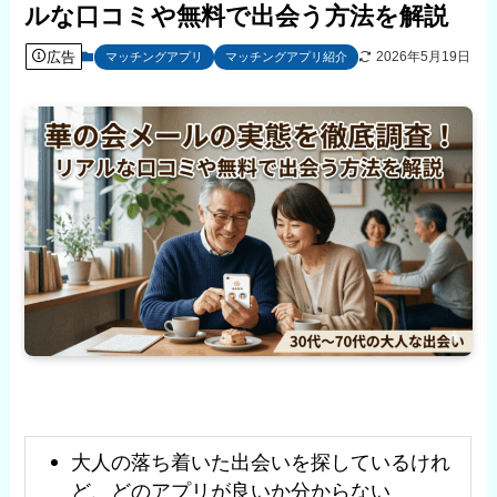
ルな口コミや無料で出会う方法を解説
広告
2026年5月19日
マッチングアプリ
マッチングアプリ紹介
大人の落ち着いた出会いを探しているけれ
ど、どのアプリが良いか分からない