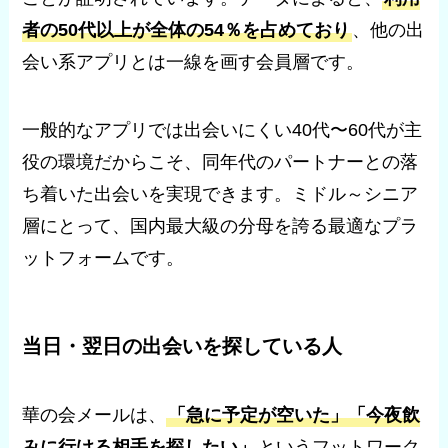
者の50代以上が全体の54％を占めており
、他の出
会い系アプリとは一線を画す会員層です。
一般的なアプリでは出会いにくい40代〜60代が主
役の環境だからこそ、同年代のパートナーとの落
ち着いた出会いを実現できます。ミドル～シニア
層にとって、国内最大級の分母を誇る最適なプラ
ットフォームです。
当日・翌日の出会いを探している人
華の会メールは、
「急に予定が空いた」「今夜飲
みに行ける相手を探したい」
というフットワーク