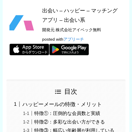
出会い – ハッピー – マッチング
アプリ – 出会い系
開発元:
株式会社アイベック
無料
posted with
アプリーチ
目次
ハッピーメールの特徴・メリット
特徴①：圧倒的な会員数と実績
特徴②：多彩な出会い方ができる
特徴③：幅広い年齢層が利用している