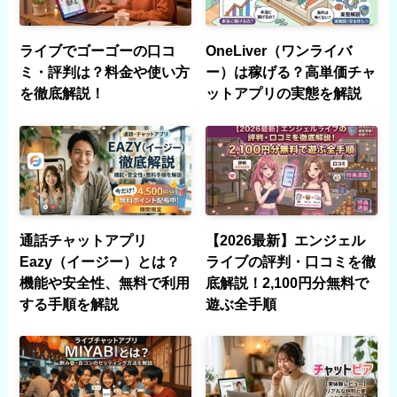
ライブでゴーゴーの口コ
OneLiver（ワンライバ
ミ・評判は？料金や使い方
ー）は稼げる？高単価チャ
を徹底解説！
ットアプリの実態を解説
通話チャットアプリ
【2026最新】エンジェル
Eazy（イージー）とは？
ライブの評判・口コミを徹
機能や安全性、無料で利用
底解説！2,100円分無料で
する手順を解説
遊ぶ全手順