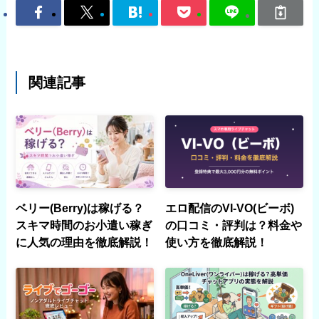
関連記事
ベリー(Berry)は稼げる？
エロ配信のVI-VO(ビーボ)
スキマ時間のお小遣い稼ぎ
の口コミ・評判は？料金や
に人気の理由を徹底解説！
使い方を徹底解説！