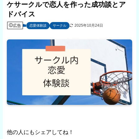
ケサークルで恋人を作った成功談とア
ドバイス
広告
2025年10月24日
恋愛体験談
サークル
他の人にもシェアしてね！