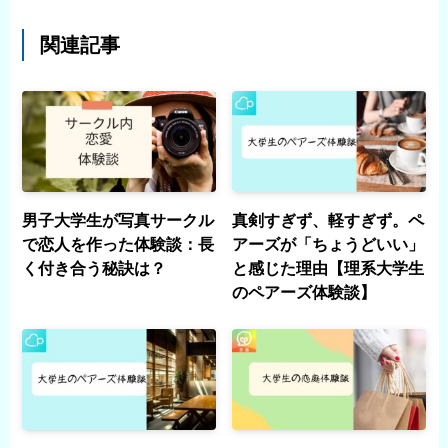
関連記事
男子大学生が写真サークル
真剣すぎず、軽すぎず。ペ
で恋人を作った体験談：長
アーズが「ちょうどいい」
く付き合う秘訣は？
と感じた理由【理系大学生
のペアーズ体験談】