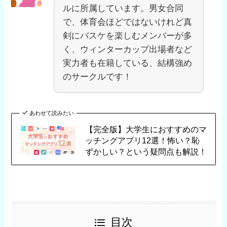
ルに所属しています。男女合同
で、体育会ほどではないけれど真
剣にバスケを楽しむメンバーが多
く、ウィンターカップ出場者など
実力者も在籍している、結構強め
のサークルです！
あわせて読みたい
【完全版】大学生におすすめのマ
ッチングアプリ12選！怖い？恥
ずかしい？という疑問点も解説！
目次