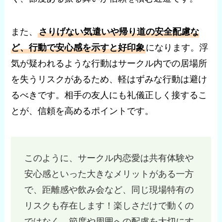
また、
さりげない気遣いや帰り道の安全配慮な
ど、行動で安心感を示すと好印象
になります。浮
気が疑われるような行動はサークル内での居場所
を失うリスクがあるため、軽はずみな行動は避け
るべきです。相手の友人にも礼儀正しく接するこ
とが、信頼を高めるポイントです。
このように、サークル内恋愛は共有体験や
安心感といった大きなメリットがある一方
で、距離感や飲み会など、同じ現場特有の
リスクも存在します！楽しさだけで動くの
ではなく、節度や周囲への配慮を大切にす