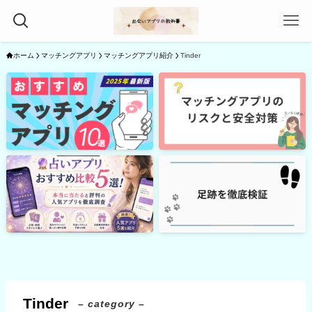
ホーム
マッチングアプリ
マッチングアプリ紹介
Tinder
Tinder
– category –