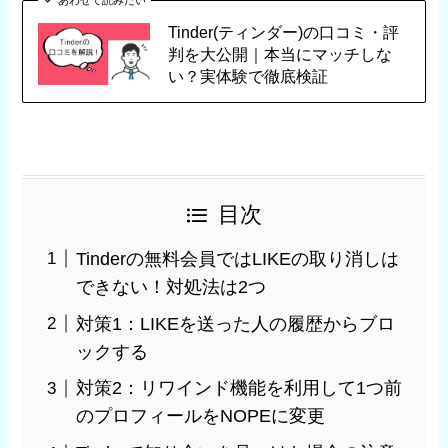
Tinder(ティンダー)の口コミ・評
判を大公開｜本当にマッチしな
い？実体験で徹底検証
目次
Tinderの無料会員ではLIKEの取り消しは
できない！対処法は2つ
対策1：LIKEを送った人の履歴からブロ
ックする
対策2：リワインド機能を利用して1つ前
のプロフィールをNOPEに変更