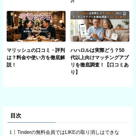
マリッシュの口コミ・評判
ハハロルは実際どう？50
は？料金や使い方を徹底解
代以上向けマッチングアプ
説！
リを徹底調査！【口コミあ
り】
目次
Tinderの無料会員ではLIKEの取り消しはできな