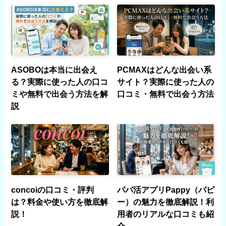
ASOBOは本当に出会え
PCMAXはどんな出会い系
る？実際に使った人の口コ
サイト？実際に使った人の
ミや無料で出会う方法を解
口コミ・無料で出会う方法
説
concoiの口コミ・評判
パパ活アプリPappy（パピ
は？料金や使い方を徹底解
ー）の魅力を徹底解説！利
説！
用者のリアルな口コミも紹
介