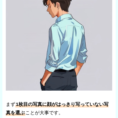
まず
1枚目の写真に顔がはっきり写っていない写
真を選ぶ
ことが大事です。