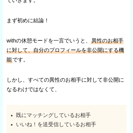
ていきます。
まず初めに結論！
withの休憩モードを一言でいうと、
異性のお相手
に対して、自分のプロフィールを非公開にする機
能
です。
しかし、すべての異性のお相手に対して非公開に
なるわけではなくて、
既にマッチングしているお相手
いいね！を送受信しているお相手