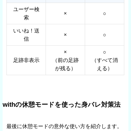
ユーザー検
×
○
索
いいね！送
×
○
信
×
○
足跡非表示
（前の足跡
（すべて消
が残る）
える）
withの休憩モードを使った身バレ対策法
最後に休憩モードの意外な使い方を紹介します。