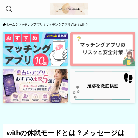
ホーム
マッチングアプリ
マッチングアプリ紹介
with
withの休憩モードとは？メッセージは