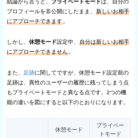
結論から言うと、
プライベートモード
は、自分の
プロフィールを非公開にしたまま、
新しいお相手
にアプローチできます
。
しかし、
休憩モード
設定中、
自分は新しいお相手
にアプローチできません
。
また、
足跡
に関してですが、休憩モード設定前の
足跡は、異性のユーザーの履歴に残ってしまう点
もプライベートモードと異なる点です。2つの機
能の違いを図にすると以下のとおりになります。
プライベー
休憩モード
トモード