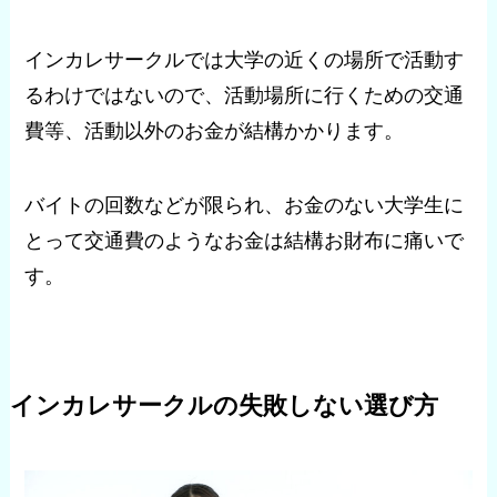
インカレサークルでは大学の近くの場所で活動す
るわけではないので、活動場所に行くための交通
費等、活動以外のお金が結構かかります。
バイトの回数などが限られ、お金のない大学生に
とって交通費のようなお金は結構お財布に痛いで
す。
インカレサークルの失敗しない選び方