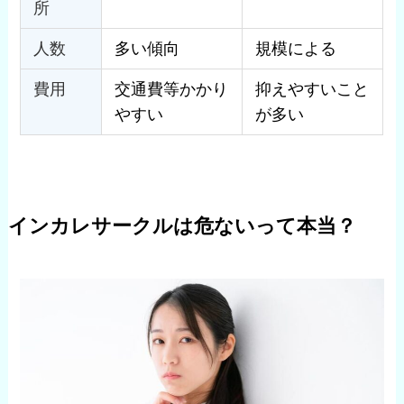
所
人数
多い傾向
規模による
費用
交通費等かかり
抑えやすいこと
やすい
が多い
インカレサークルは危ないって本当？