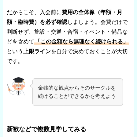
だからこそ、入会前に
費用の全体像（年額・月
額・臨時費）を必ず確認
しましょう。会費だけで
判断せず、施設・交通・合宿・イベント・備品な
どを含めて
「この金額なら無理なく続けられる」
という
上限ライン
を自分で決めておくことが大切
です。
金銭的な観点からそのサークルを
続けることができるかを考えよう
新歓などで複数見学してみる