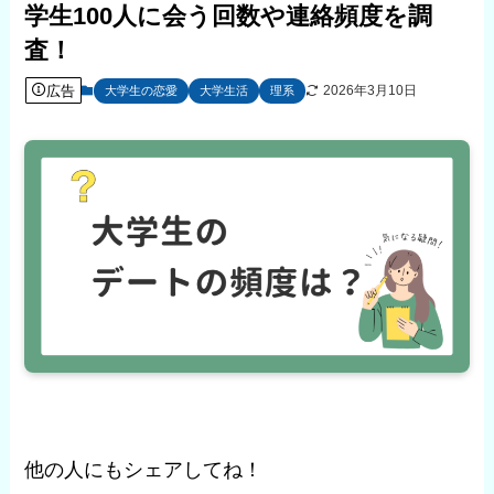
学生100人に会う回数や連絡頻度を調
査！
広告
2026年3月10日
大学生の恋愛
大学生活
理系
他の人にもシェアしてね！