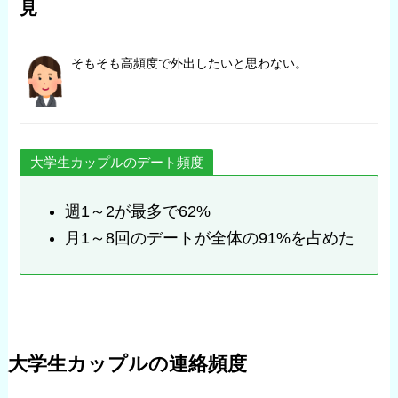
見
そもそも高頻度で外出したいと思わない。
大学生カップルのデート頻度
週1～2が最多で62%
月1～8回のデートが全体の91%を占めた
大学生カップルの連絡頻度