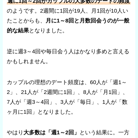
週に1回～2回がカップルの大多数のデートの頻度
のようです。2週間に1回が19人、月1回が10人い
たことからも、
月に1～8回と月数回会うのが一般
的な結果
となりました。
逆に週3～4回や毎日会う人はかなり多めと言える
かもしれません。
カップルの理想のデート頻度は、60人が「週1～
2」、21人が「2週間に1回」、8人が「月1回」、
7人が「週3～4回」、3人が「毎日」、1人が「数
ヶ月に1回」となりました。
やはり
大多数は「週1～2回」
という結果に。一方