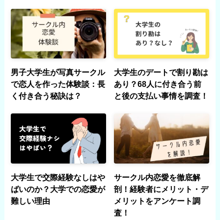
男子大学生が写真サークル
大学生のデートで割り勘は
で恋人を作った体験談：長
あり？68人に付き合う前
く付き合う秘訣は？
と後の支払い事情を調査！
大学生で交際経験なしはや
サークル内恋愛を徹底解
ばいのか？大学での恋愛が
剖！経験者にメリット・デ
難しい理由
メリットをアンケート調
査！