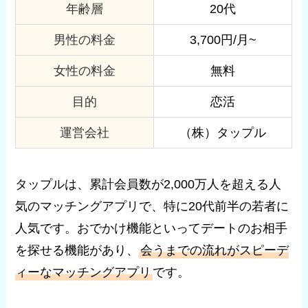
年齢層
20代
男性の料金
3,700円/月~
女性の料金
無料
目的
恋活
運営会社
（株）タップル
タップルは、累計会員数が2,000万人を超える人
気のマッチングアプリで、特に20代前半の若者に
人気です。おでかけ機能といってデートのお相手
を探せる機能があり、
会うまでの流れがスピーデ
ィーなマッチングアプリ
です。