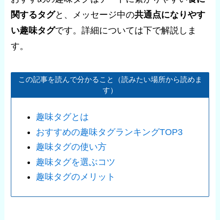
関するタグ
と、メッセージ中の
共通点になりやす
い趣味タグ
です。詳細については下で解説しま
す。
この記事を読んで分かること（読みたい場所から読めま
す）
趣味タグとは
おすすめの趣味タグランキングTOP3
趣味タグの使い方
趣味タグを選ぶコツ
趣味タグのメリット